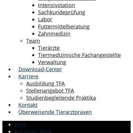
Intensivstation
Sachkundeprüfung
Labor
Futtermittelberatung
Zahnmedizin
Team
Tierärzte
Tiermedizinische Fachangestellte
Verwaltung
Download-Center
Karriere
Ausbildung TFA
Stellenangebot TFA
Studienbegleitende Praktika
Kontakt
Überweisende Tierarztpraxen
Start
Auf einen Blick