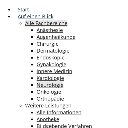
Start
Auf einen Blick
Alle Fachbereiche
Anästhesie
Augenheilkunde
Chirurgie
Dermatologie
Endoskopie
Gynäkologie
Innere Medizin
Kardiologie
Neurologie
Onkologie
Orthopädie
Weitere Leistungen
Alle Informationen
Apotheke
Bildgebende Verfahren