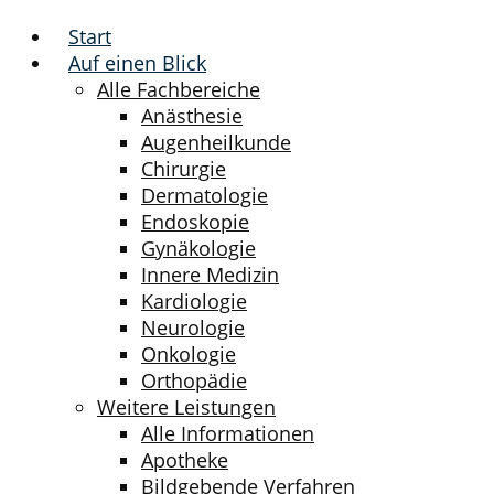
Start
Auf einen Blick
Alle Fachbereiche
Anästhesie
Augenheilkunde
Chirurgie
Dermatologie
Endoskopie
Gynäkologie
Innere Medizin
Kardiologie
Neurologie
Onkologie
Orthopädie
Weitere Leistungen
Alle Informationen
Apotheke
Bildgebende Verfahren