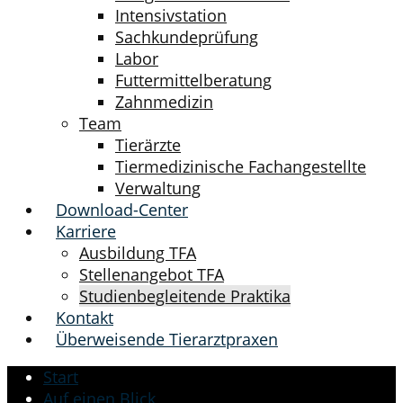
Intensivstation
Sachkundeprüfung
Labor
Futtermittelberatung
Zahnmedizin
Team
Tierärzte
Tiermedizinische Fachangestellte
Verwaltung
Download-Center
Karriere
Ausbildung TFA
Stellenangebot TFA
Studienbegleitende Praktika
Kontakt
Überweisende Tierarztpraxen
Start
Auf einen Blick