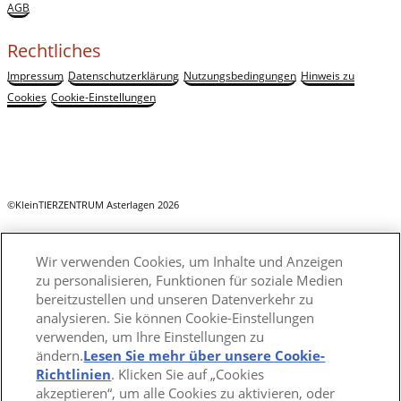
AGB
Rechtliches
Impressum
Datenschutzerklärung
Nutzungsbedingungen
Hinweis zu
Cookies
Cookie-Einstellungen
©KleinTIERZENTRUM Asterlagen 2026
Wir verwenden Cookies, um Inhalte und Anzeigen
zu personalisieren, Funktionen für soziale Medien
bereitzustellen und unseren Datenverkehr zu
analysieren. Sie können Cookie-Einstellungen
verwenden, um Ihre Einstellungen zu
ändern.
Lesen Sie mehr über unsere Cookie-
Richtlinien
(opens in a new tab)
. Klicken Sie auf „Cookies
akzeptieren“, um alle Cookies zu aktivieren, oder