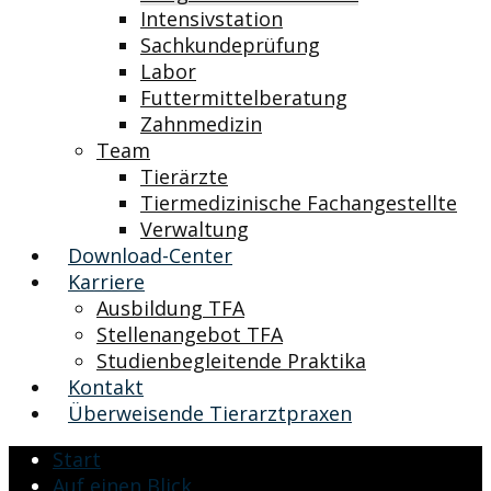
Intensivstation
Sachkundeprüfung
Labor
Futtermittelberatung
Zahnmedizin
Team
Tierärzte
Tiermedizinische Fachangestellte
Verwaltung
Download-Center
Karriere
Ausbildung TFA
Stellenangebot TFA
Studienbegleitende Praktika
Kontakt
Überweisende Tierarztpraxen
Start
Auf einen Blick