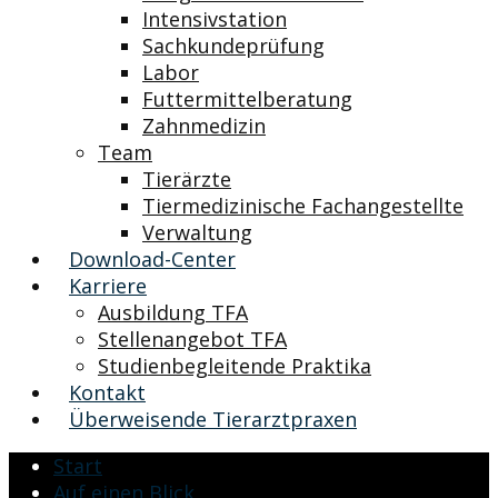
Intensivstation
Sachkundeprüfung
Labor
Futtermittelberatung
Zahnmedizin
Team
Tierärzte
Tiermedizinische Fachangestellte
Verwaltung
Download-Center
Karriere
Ausbildung TFA
Stellenangebot TFA
Studienbegleitende Praktika
Kontakt
Überweisende Tierarztpraxen
Start
Auf einen Blick