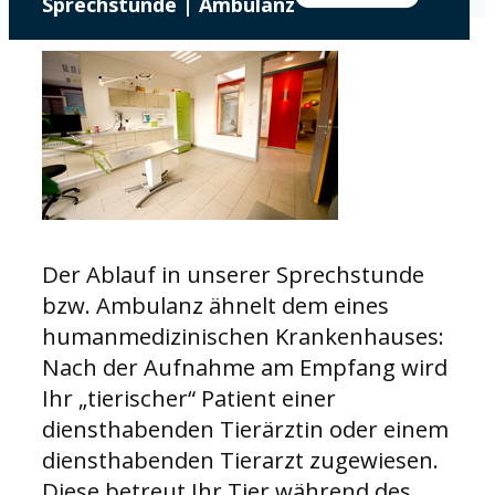
Sprechstunde | Ambulanz
Der Ablauf in unserer Sprechstunde
bzw. Ambulanz ähnelt dem eines
humanmedizinischen Krankenhauses:
Nach der Aufnahme am Empfang wird
Ihr „tierischer“ Patient einer
diensthabenden Tierärztin oder einem
diensthabenden Tierarzt zugewiesen.
Diese betreut Ihr Tier während des