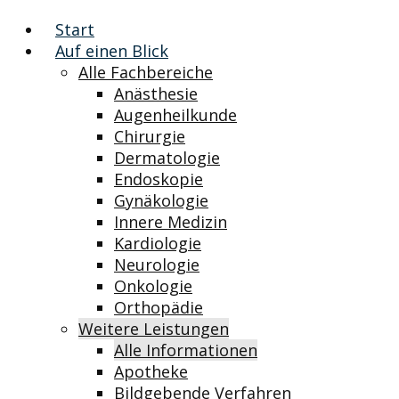
Start
Auf einen Blick
Alle Fachbereiche
Anästhesie
Augenheilkunde
Chirurgie
Dermatologie
Endoskopie
Gynäkologie
Innere Medizin
Kardiologie
Neurologie
Onkologie
Orthopädie
Weitere Leistungen
Alle Informationen
Apotheke
Bildgebende Verfahren