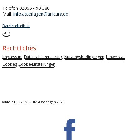
Telefon 02065 - 90 380
Mail
info.asterlagen@anicura.de
Barrierefreiheit
AGB
Rechtliches
Impressum
Datenschutzerklärung
Nutzungsbedingungen
Hinweis zu
Cookies
Cookie-Einstellungen
©KleinTIERZENTRUM Asterlagen 2026