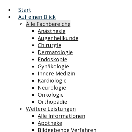
Start
Auf einen Blick
Alle Fachbereiche
Anästhesie
Augenheilkunde
Chirurgie
Dermatologie
Endoskopie
Gynäkologie
Innere Medizin
Kardiologie
Neurologie
Onkologie
Orthopädie
Weitere Leistungen
Alle Informationen
Apotheke
Bildgebende Verfahren