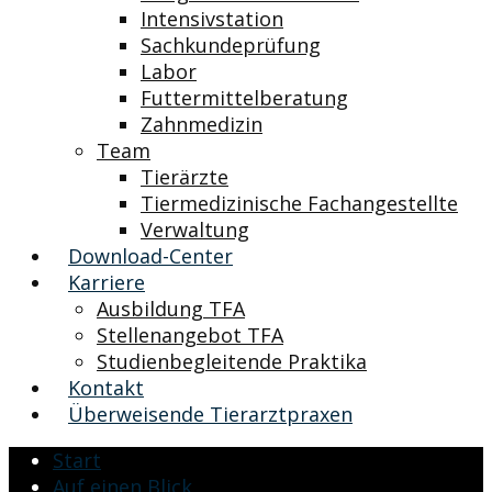
Intensivstation
Sachkundeprüfung
Labor
Futtermittelberatung
Zahnmedizin
Team
Tierärzte
Tiermedizinische Fachangestellte
Verwaltung
Download-Center
Karriere
Ausbildung TFA
Stellenangebot TFA
Studienbegleitende Praktika
Kontakt
Überweisende Tierarztpraxen
Start
Auf einen Blick