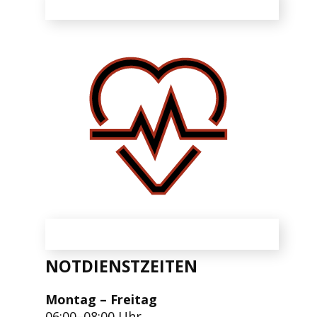
NOTDIENSTZEITEN
Montag – Freitag
06:00–08:00 Uhr