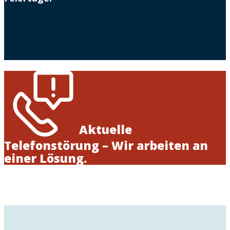
Aktuelle
Telefonstörung – Wir arbeiten an
einer Lösung.