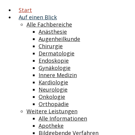
Start
Auf einen Blick
Alle Fachbereiche
Anästhesie
Augenheilkunde
Chirurgie
Dermatologie
Endoskopie
Gynäkologie
Innere Medizin
Kardiologie
Neurologie
Onkologie
Orthopädie
Weitere Leistungen
Alle Informationen
Apotheke
Bildgebende Verfahren