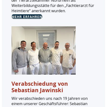
der Tierärztekammer Nordrhein als
Weiterbildungsstätte für den „Fachtierarzt für
Heimtiere“ anerkannt wurden.
MEHR ERFAHREN
Verabschiedung von
Sebastian Jawinski
Wir verabschieden uns nach 19 Jahren von
einem unserer Geschäftsführer: Sebastian