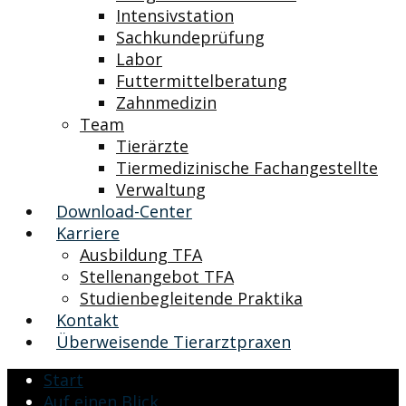
Intensivstation
Sachkundeprüfung
Labor
Futtermittelberatung
Zahnmedizin
Team
Tierärzte
Tiermedizinische Fachangestellte
Verwaltung
Download-Center
Karriere
Ausbildung TFA
Stellenangebot TFA
Studienbegleitende Praktika
Kontakt
Überweisende Tierarztpraxen
Start
Auf einen Blick